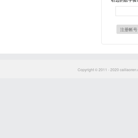
注册帐号
Copyright © 2011 - 2020 cailiaoren