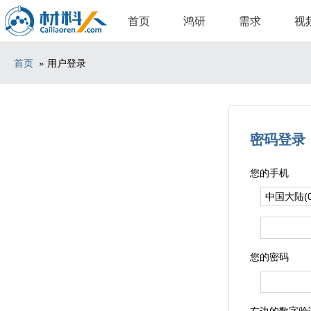
首页
鸿研
需求
视
首页
» 用户登录
密码登录
您的手机
您的密码
右边的数字验