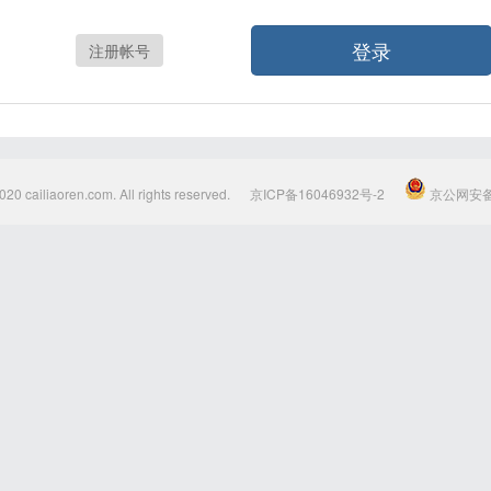
登录
注册帐号
020 cailiaoren.com. All rights reserved.
京ICP备16046932号-2
京公网安备1