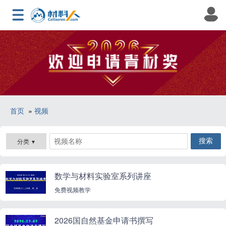
首页
»
视频
分类
▼
数学与材料实验室系列讲座
免费视频教学
2026国自然基金申请书撰写