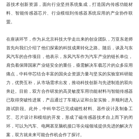
器技术创新资源，面向行业坚持系统集成，打造国内传感功能材
料、智能传感器芯片、行业模组到传感器系统应用的产业协作联
盟。
在座谈环节，作为从北京科技大学走出来的创业团队，万亚东老师
首先向我们介绍了他们探索的科技成果转化之路。随后，谈及与东
风汽车的合作项目，他表示，东风汽车作为汽车产业的链长单位，
肩负着保障国家产业链安全的重任，亟需解决车载芯片的众多应用
痛点，中科华芯结合丰富的国央企资源力量与坚实的实验室科研能
力，优势互补，从市场需求出发，推动科技创新与先进制造的双向
奔赴。目前，双方合作研发的高灵敏度车用功能材料与智能传感器
已取得突破性进展，产品通过了车规认证和台架实验，并顺利进入
路试阶段。此外，中科华芯已完成磁性材料、器件设计及制备工
艺、芯片设计和模组的开发，形成了磁传感器技术自上而下的闭
环，可以为汽车、电网甚至脑机接口等尖端领域提供先进的解决方
案，双方就未来可能合作机会作了探讨。