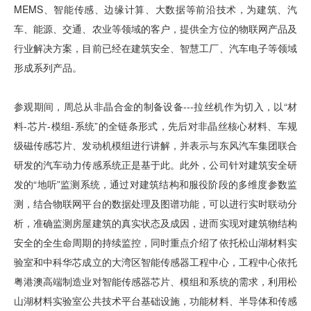
MEMS、智能传感、边缘计算、大数据等前沿技术，为建筑、汽
车、能源、交通、农业等领域的客户，提供全方位的物联网产品及
行业解决方案，目前已经在建筑安全、智慧工厂、汽车电子等领域
形成系列产品。
参观期间，周总从非晶合金的制备设备---拉丝机作为切入，以“材
料-芯片-模组-系统”的全链条形式，先后对非晶丝核心材料、车规
级磁传感芯片、发动机模组进行讲解，并表示与东风汽车集团联合
研发的汽车动力传感系统正是基于此。此外，公司针对建筑安全研
发的“地听”监测系统，通过对建筑结构和服役阶段的多维度参数监
测，结合物联网平台的数据处理及图谱功能，可以进行实时联动分
析，准确监测房屋建筑的真实状态及成因，进而实现对建筑物结构
安全的全生命周期的持续监控，同时重点介绍了依托松山湖材料实
验室和中科华芯成立的大湾区智能传感器工程中心，工程中心依托
粤港澳高端制造业对智能传感器芯片、模组和系统的需求，利用松
山湖材料实验室公共技术平台基础设施，功能材料、半导体和传感