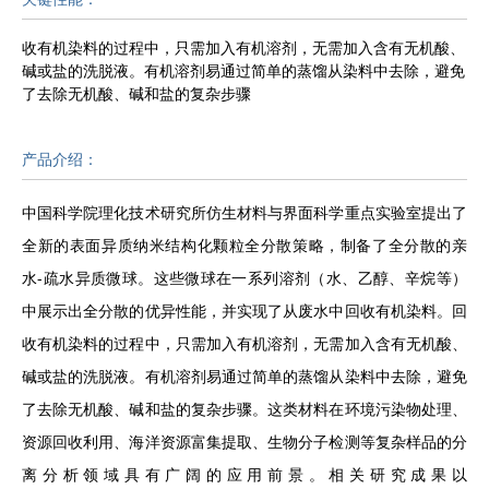
收有机染料的过程中，只需加入有机溶剂，无需加入含有无机酸、
碱或盐的洗脱液。有机溶剂易通过简单的蒸馏从染料中去除，避免
了去除无机酸、碱和盐的复杂步骤
产品介绍：
中国科学院理化技术研究所仿生材料与界面科学重点实验室提出了
全新的表面异质纳米结构化颗粒全分散策略，制备了全分散的亲
水-疏水异质微球。这些微球在一系列溶剂（水、乙醇、辛烷等）
中展示出全分散的优异性能，并实现了从废水中回收有机染料。回
收有机染料的过程中，只需加入有机溶剂，无需加入含有无机酸、
碱或盐的洗脱液。有机溶剂易通过简单的蒸馏从染料中去除，避免
了去除无机酸、碱和盐的复杂步骤。这类材料在环境污染物处理、
资源回收利用、海洋资源富集提取、生物分子检测等复杂样品的分
离分析领域具有广阔的应用前景。相关研究成果以