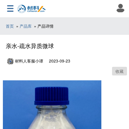
首页
»
产品库
» 产品详情
亲水-疏水异质微球
材料人客服小谭
2023-09-23
收藏