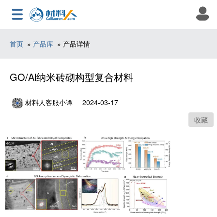
首页
»
产品库
» 产品详情
GO/Al纳米砖砌构型复合材料
材料人客服小谭
2024-03-17
收藏