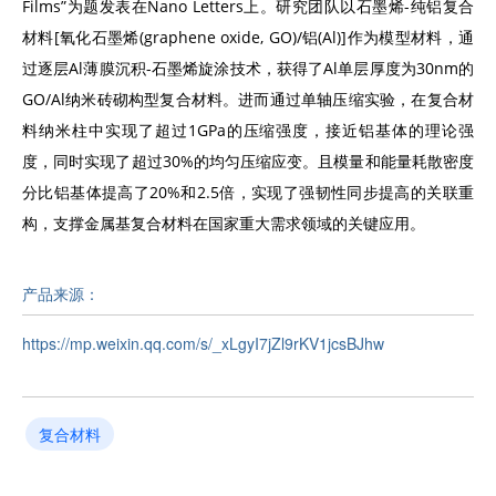
Films”为题发表在Nano Letters上。研究团队以石墨烯-纯铝复合
材料[氧化石墨烯(graphene oxide, GO)/铝(Al)]作为模型材料，通
过逐层Al薄膜沉积-石墨烯旋涂技术，获得了Al单层厚度为30nm的
GO/Al纳米砖砌构型复合材料。进而通过单轴压缩实验，在复合材
料纳米柱中实现了超过1GPa的压缩强度，接近铝基体的理论强
度，同时实现了超过30%的均匀压缩应变。且模量和能量耗散密度
分比铝基体提高了20%和2.5倍，实现了强韧性同步提高的关联重
构，支撑金属基复合材料在国家重大需求领域的关键应用。
产品来源：
https://mp.weixin.qq.com/s/_xLgyI7jZl9rKV1jcsBJhw
复合材料