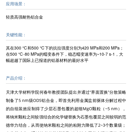
应用场景：
轻质高强耐热铝合金
关键性能：
其在300 ℃和500 ℃下的抗拉强度分别为420 MPa和200 MPa；
在500 ℃-80 MPa的蠕变条件下，稳态蠕变速率为~10-7 s-1，大
幅超越了国际上已报道的铝基材料的最好水平
产品介绍：
天津大学材料学院何春年教授团队提出并通过“界面置换”分散策略
制备了5 nm级ODS铝合金，即首先利用金属盐前驱体分解过程中
的自组装效应制得了少层石墨包覆的超细MgO颗粒（~5 nm），
将纳米颗粒之间较强结合的化学键替换为石墨包覆层之间较弱的范
德华力结合，从而使纳米颗粒之间的粘附力降低了2~3个数量级；