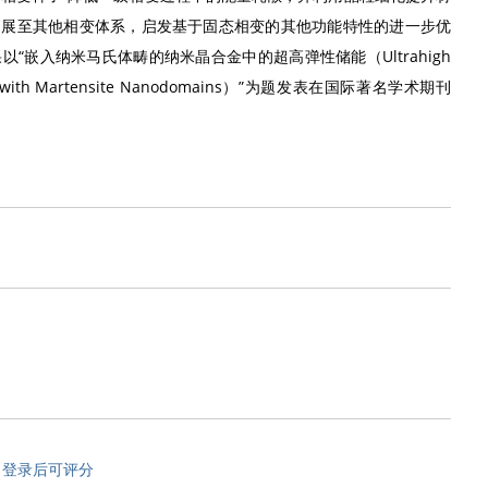
拓展至其他相变体系，启发基于固态相变的其他功能特性的进一步优
嵌入纳米马氏体畴的纳米晶合金中的超高弹性储能（Ultrahigh
e Alloys with Martensite Nanodomains）”为题发表在国际著名学术期刊
登录后可评分