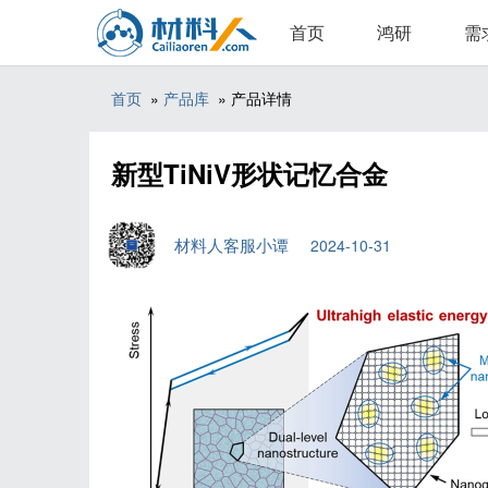
首页
鸿研
需
首页
»
产品库
» 产品详情
新型TiNiV形状记忆合金
材料人客服小谭
2024-10-31