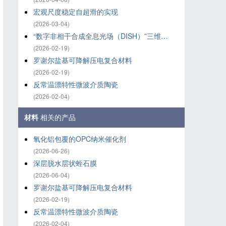
宏观尺度稳定自超滑的实现
(2026-03-04)
“数字非相干合成全息光场（DISH）”三维打印技术
(2026-02-19)
罗谢尔盐基可降解压电复合材料
(2026-02-19)
反常温漂特性微波介质陶瓷
(2026-02-04)
材料
相关的产品
氧化铝‌包覆的OPC纳米催化剂
(2026-06-26)
深层脱水层状蛭石膜
(2026-06-04)
罗谢尔盐基可降解压电复合材料
(2026-02-19)
反常温漂特性微波介质陶瓷
(2026-02-04)