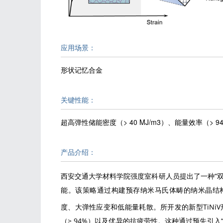
应用场景：
形状记忆合金
关键性能：
超高弹性储能密度（> 40 MJ/m3）、能量效率（>
产品介绍：
西安交通大学材料学院强度室科研人员提出了一种“
能。该策略通过构建预存纳米马氏体畴的纳米晶结
度、大弹性应变和低能量耗散。所开发的新型TiNiV形
（> 94%）以及优异的抗疲劳性。这种通过预先引