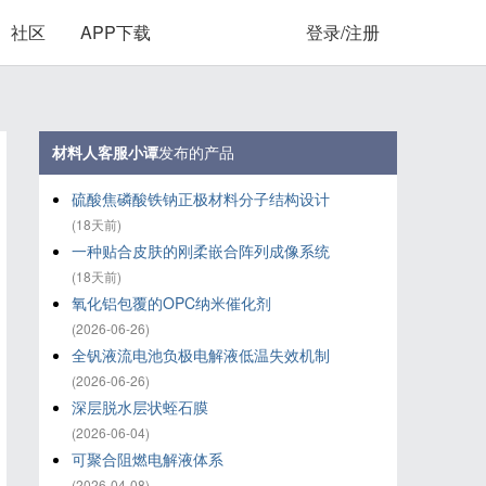
社区
APP下载
登录/注册
材料人客服小谭
发布的产品
硫酸焦磷酸铁钠正极材料分子结构设计
(18天前)
一种贴合皮肤的刚柔嵌合阵列成像系统
(18天前)
氧化铝‌包覆的OPC纳米催化剂
(2026-06-26)
全钒液流电池负极电解液低温失效机制
(2026-06-26)
深层脱水层状蛭石膜
(2026-06-04)
可聚合阻燃电解液体系
(2026-04-08)