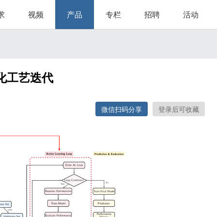
求
视频
产品
专栏
招聘
活动
化工艺迭代
微信扫码分享
登录后可收藏