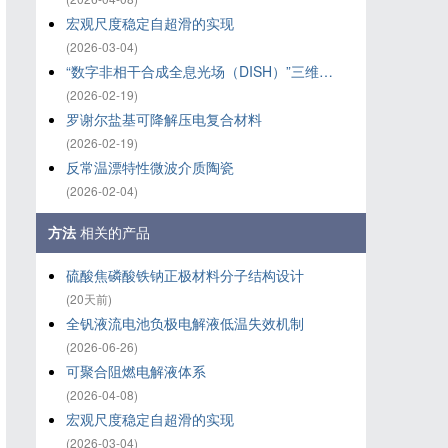
宏观尺度稳定自超滑的实现
(2026-03-04)
“数字非相干合成全息光场（DISH）”三维打印技术
(2026-02-19)
罗谢尔盐基可降解压电复合材料
(2026-02-19)
反常温漂特性微波介质陶瓷
(2026-02-04)
方法
相关的产品
硫酸焦磷酸铁钠正极材料分子结构设计
(20天前)
全钒液流电池负极电解液低温失效机制
(2026-06-26)
可聚合阻燃电解液体系
(2026-04-08)
宏观尺度稳定自超滑的实现
(2026-03-04)