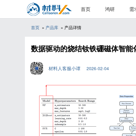
首页
鸿研
需
首页
»
产品库
» 产品详情
数据驱动的烧结钕铁硼磁体智能
材料人客服小谭
2026-02-04