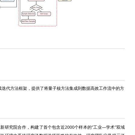
持续迭代方法框架，提供了将量子核方法集成到数据高效工作流中的方
研究院合作，构建了首个包含近2000个样本的“工业—学术”双域