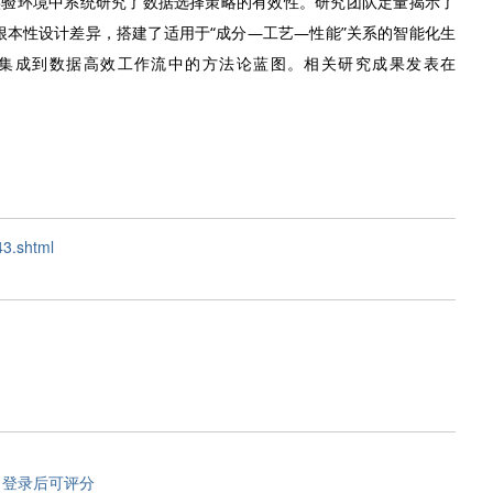
实验环境中系统研究了数据选择策略的有效性。研究团队定量揭示了
的根本性设计差异，搭建了适用于“成分—工艺—性能”关系的智能化生
集成到数据高效工作流中的方法论蓝图。相关研究成果发表在
43.shtml
登录后可评分