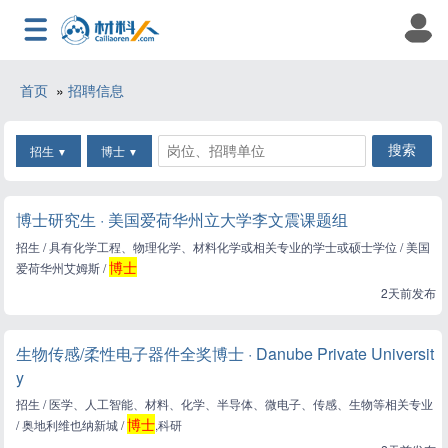
首页
»
招聘信息
招生
博士
▼
▼
博士研究生 · 美国爱荷华州立大学李文震课题组
招生 / 具有化学工程、物理化学、材料化学或相关专业的学士或硕士学位 / 美国
博士
爱荷华州艾姆斯 /
2天前发布
生物传感/柔性电子器件全奖博士 · Danube Private Universit
y
招生 / 医学、人工智能、材料、化学、半导体、微电子、传感、生物等相关专业
博士
/ 奥地利维也纳新城 /
,科研