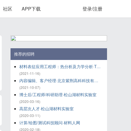
社区
APP下载
登录/注册
推荐的招聘
材料表征应用工程师：热分析及力学分析·TA仪器-沃特世
(2021-11-16)
内容编辑、客户经理·北京紫荆高科科技有限公司
(2021-10-07)
博士后/工程师/科研助理·松山湖材料实验室
(2020-03-16)
高层次人才·松山湖材料实验室
(2020-03-11)
计算/绘图/测试科技顾问·材料人网
(2020-02-18)