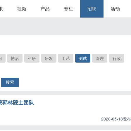
求
视频
产品
专栏
招聘
活动
习
博后
科研
研发
工艺
测试
管理
行政
学院郭林院士团队
2026-05-18发布