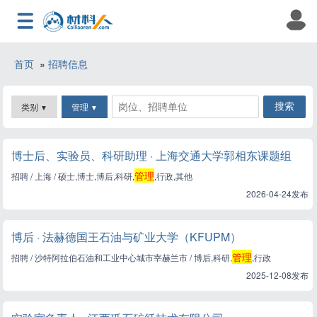
首页
»
招聘信息
类别
管理
▼
▼
博士后、实验员、科研助理 · 上海交通大学郭相东课题组
管理
招聘 / 上海 / 硕士,博士,博后,科研,
,行政,其他
2026-04-24发布
博后 · 法赫德国王石油与矿业大学（KFUPM）
管理
招聘 / 沙特阿拉伯石油和工业中心城市宰赫兰市 / 博后,科研,
,行政
2025-12-08发布