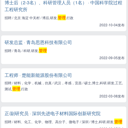
博士后（2-3名）、科研管理人员（1名） · 中国科学院过程
工程研究所
管理
招聘 / 北京 海淀 中关村 / 博后,研发,
,行政
2022-10-04发布
研发总监 · 青岛思恩科技有限公司
管理
招聘 / 青岛 / 科研,研发,
2022-09-05发布
工程师 · 楚能新能源股份有限公司
招聘 / 材料，化学，机械，仿真 / 武汉，孝感，宜昌 / 硕士,博士,科研,研发,工艺,
管理
测试,
,行政
2022-03-08发布
正/副研究员 · 深圳先进电子材料国际创新研究院
管理
招聘 / 材料、化工、化学、物理、高分子、微电子 / 深圳 / 博士,科研,研发,