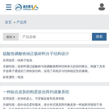
首页
»
产品库
类别
▼
硫酸焦磷酸铁钠正极材料分子结构设计
应用场景：钠离子电池
关键性能：该材料通过硫酸根与焦磷酸根两种结构单元的协同整合，构建了具有
开放离子通道的三维框架结构，实现了高电压与结构稳定性的兼顾。
标签属性：电池
一种贴合皮肤的刚柔嵌合阵列成像系统
应用场景：软体机器人、可穿戴设备和具身智能
关键性能：面向动态柔性载体，使分布式视觉阵列像皮肤一样贴附并随形于表
面，在自然形变中同步采集多视角光场视觉信息，并通过神经重建实现对空间的