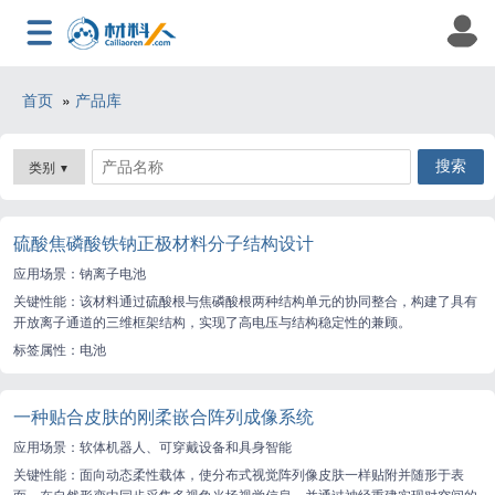
首页
»
产品库
类别
▼
硫酸焦磷酸铁钠正极材料分子结构设计
应用场景：钠离子电池
关键性能：该材料通过硫酸根与焦磷酸根两种结构单元的协同整合，构建了具有
开放离子通道的三维框架结构，实现了高电压与结构稳定性的兼顾。
标签属性：电池
一种贴合皮肤的刚柔嵌合阵列成像系统
应用场景：软体机器人、可穿戴设备和具身智能
关键性能：面向动态柔性载体，使分布式视觉阵列像皮肤一样贴附并随形于表
面，在自然形变中同步采集多视角光场视觉信息，并通过神经重建实现对空间的