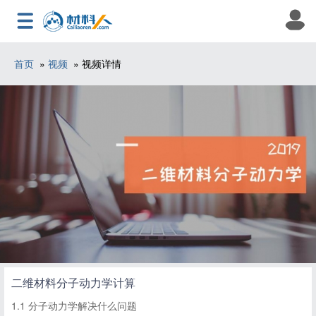
首页
»
视频
» 视频详情
二维材料分子动力学计算
1.1 分子动力学解决什么问题