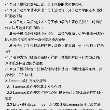
- 1.2 分子模拟的发展历史、分子模拟的优势和局限
- 1.3 分子动力学基本原理：分子运动论，分子动力学的基本假设
和理论框架
- 1.4 分子动力学关键技术：分子动力学的主要数值算法，时间积
分方法及选择它们的理由
- 1.5 分子模拟条件和环境的控制：系综的选择，边界/截断/长程作
用/系综/控温控压等一系列基本概念介绍
- 1.6 分子动力学模拟流程详解：建模 > 能量最小化 > 模拟 > 结果
分析
- 1.7 各种力场（经验势函数）详解：做模拟时如何针对自己的计
算体系选择合适的势函数
- 1.8 分子模拟加速方法和高性能计算基础：周期性边界条件，并
行计算，GPU加速
2. Lammps软件定制化安装
- 2.1 Lammps软件安装基本方法介绍
- 2.2 Lammps软件安装扩展包介绍-根据自己计算体系进行定制化
安装
- 2.3 Linux并行版Lammps，GPU加速版Lammps编译安装方法