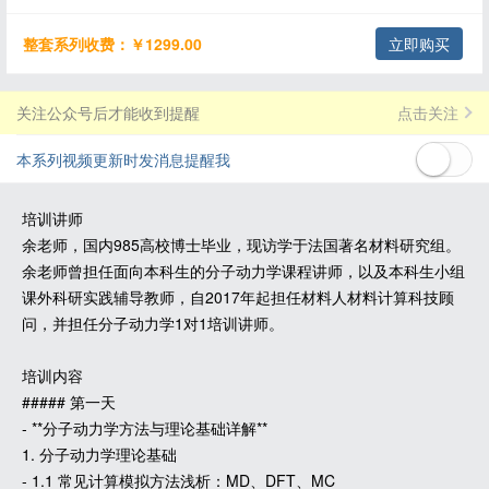
整套系列收费：￥1299.00
立即购买
关注公众号后才能收到提醒
点击关注
本系列视频更新时发消息提醒我
培训讲师
余老师，国内985高校博士毕业，现访学于法国著名材料研究组。
余老师曾担任面向本科生的分子动力学课程讲师，以及本科生小组
课外科研实践辅导教师，自2017年起担任材料人材料计算科技顾
问，并担任分子动力学1对1培训讲师。
培训内容
##### 第一天
- **分子动力学方法与理论基础详解**
1. 分子动力学理论基础
- 1.1 常见计算模拟方法浅析：MD、DFT、MC