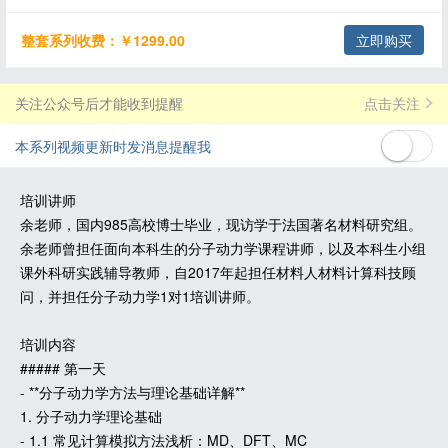
整套系列收费：￥1299.00
立即购买
关注公众号后才能收到提醒
点击关注
本系列视频更新时发消息提醒我
培训讲师
余老师，国内985高校博士毕业，现访学于法国著名材料研究组。
余老师曾担任面向本科生的分子动力学课程讲师，以及本科生小组
课外科研实践辅导教师，自2017年起担任材料人材料计算科技顾
问，并担任分子动力学1对1培训讲师。
培训内容
##### 第一天
- **分子动力学方法与理论基础详解**
1. 分子动力学理论基础
- 1.1 常见计算模拟方法浅析：MD、DFT、MC