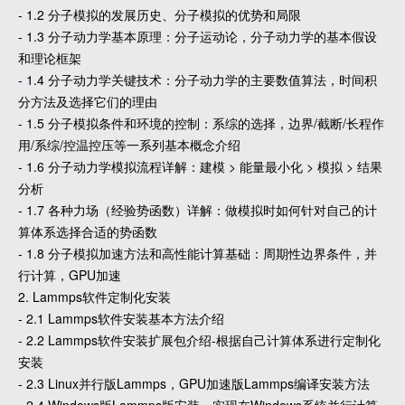
- 1.2 分子模拟的发展历史、分子模拟的优势和局限
- 1.3 分子动力学基本原理：分子运动论，分子动力学的基本假设
和理论框架
- 1.4 分子动力学关键技术：分子动力学的主要数值算法，时间积
分方法及选择它们的理由
- 1.5 分子模拟条件和环境的控制：系综的选择，边界/截断/长程作
用/系综/控温控压等一系列基本概念介绍
- 1.6 分子动力学模拟流程详解：建模 > 能量最小化 > 模拟 > 结果
分析
- 1.7 各种力场（经验势函数）详解：做模拟时如何针对自己的计
算体系选择合适的势函数
- 1.8 分子模拟加速方法和高性能计算基础：周期性边界条件，并
行计算，GPU加速
2. Lammps软件定制化安装
- 2.1 Lammps软件安装基本方法介绍
- 2.2 Lammps软件安装扩展包介绍-根据自己计算体系进行定制化
安装
- 2.3 Linux并行版Lammps，GPU加速版Lammps编译安装方法