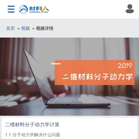
首页
»
视频
» 视频详情
二维材料分子动力学计算
1.1 分子动力学解决什么问题