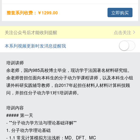
整套系列收费：￥1299.00
立即购买
关注公众号后才能收到提醒
点击关注
本系列视频更新时发消息提醒我
培训讲师
余老师，国内985高校博士毕业，现访学于法国著名材料研究组。
余老师曾担任面向本科生的分子动力学课程讲师，以及本科生小组
课外科研实践辅导教师，自2017年起担任材料人材料计算科技顾
问，并担任分子动力学1对1培训讲师。
培训内容
##### 第一天
- **分子动力学方法与理论基础详解**
1. 分子动力学理论基础
- 1.1 常见计算模拟方法浅析：MD、DFT、MC