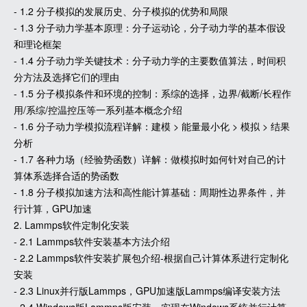
- 1.2 分子模拟的发展历史、分子模拟的优势和局限
- 1.3 分子动力学基本原理：分子运动论，分子动力学的基本假设
和理论框架
- 1.4 分子动力学关键技术：分子动力学的主要数值算法，时间积
分方法及选择它们的理由
- 1.5 分子模拟条件和环境的控制：系综的选择，边界/截断/长程作
用/系综/控温控压等一系列基本概念介绍
- 1.6 分子动力学模拟流程详解：建模 > 能量最小化 > 模拟 > 结果
分析
- 1.7 各种力场（经验势函数）详解：做模拟时如何针对自己的计
算体系选择合适的势函数
- 1.8 分子模拟加速方法和高性能计算基础：周期性边界条件，并
行计算，GPU加速
2. Lammps软件定制化安装
- 2.1 Lammps软件安装基本方法介绍
- 2.2 Lammps软件安装扩展包介绍-根据自己计算体系进行定制化
安装
- 2.3 Linux并行版Lammps，GPU加速版Lammps编译安装方法