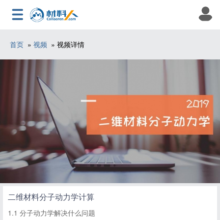
首页
»
视频
» 视频详情
二维材料分子动力学计算
1.1 分子动力学解决什么问题