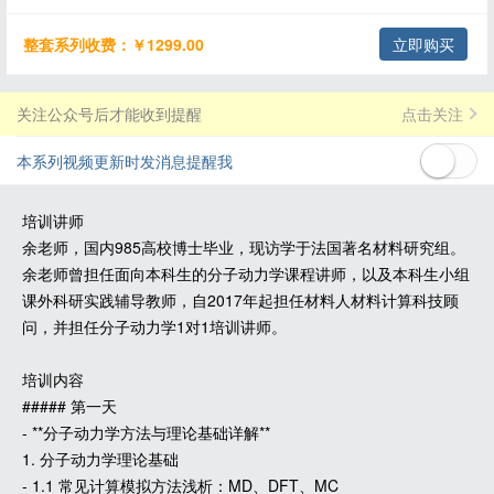
整套系列收费：￥1299.00
立即购买
关注公众号后才能收到提醒
点击关注
本系列视频更新时发消息提醒我
培训讲师
余老师，国内985高校博士毕业，现访学于法国著名材料研究组。
余老师曾担任面向本科生的分子动力学课程讲师，以及本科生小组
课外科研实践辅导教师，自2017年起担任材料人材料计算科技顾
问，并担任分子动力学1对1培训讲师。
培训内容
##### 第一天
- **分子动力学方法与理论基础详解**
1. 分子动力学理论基础
- 1.1 常见计算模拟方法浅析：MD、DFT、MC