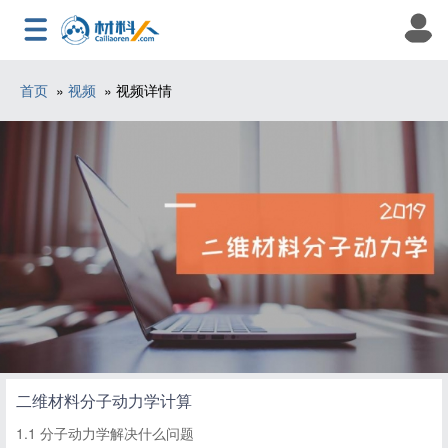
首页
»
视频
» 视频详情
二维材料分子动力学计算
1.1 分子动力学解决什么问题