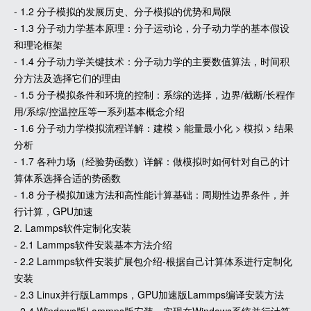
- 1.2 分子模拟的发展历史、分子模拟的优势和局限
- 1.3 分子动力学基本原理：分子运动论，分子动力学的基本假设
和理论框架
- 1.4 分子动力学关键技术：分子动力学的主要数值算法，时间积
分方法及选择它们的理由
- 1.5 分子模拟条件和环境的控制：系综的选择，边界/截断/长程作
用/系综/控温控压等一系列基本概念介绍
- 1.6 分子动力学模拟流程详解：建模 > 能量最小化 > 模拟 > 结果
分析
- 1.7 各种力场（经验势函数）详解：做模拟时如何针对自己的计
算体系选择合适的势函数
- 1.8 分子模拟加速方法和高性能计算基础：周期性边界条件，并
行计算，GPU加速
2. Lammps软件定制化安装
- 2.1 Lammps软件安装基本方法介绍
- 2.2 Lammps软件安装扩展包介绍-根据自己计算体系进行定制化
安装
- 2.3 Linux并行版Lammps，GPU加速版Lammps编译安装方法