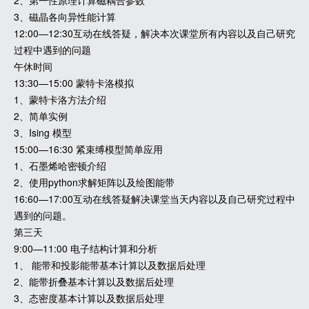
2、第一性原理计算磁耦合参数
3、磁晶各向异性能计算
12:00—12:30互动在线答疑，解决本次课堂所有内容以及自己研究
过程中遇到的问题
午休时间
13:30—15:00 蒙特卡洛模拟
1、蒙特卡洛方法介绍
2、简单实例
3、Ising 模型
15:00—16:30 紧束缚模型简单应用
1、石墨烯哈密顿介绍
2、使用python求解矩阵以及绘图能带
16:60—17:00互动在线答疑解决课堂当天内容以及自己研究过程中
遇到的问题。
第三天
9:00—11:00 电子结构计算和分析
1、 能带和投影能带基本计算以及数据后处理
2、能带折叠基本计算以及数据后处理
3、态密度基本计算以及数据后处理