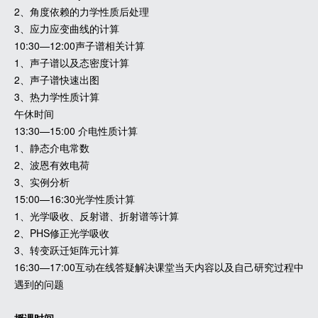
2、角度依赖的力学性质后处理
3、应力应变曲线的计算
10:30—12:00声子谱相关计算
1、声子谱以及态密度计算
2、声子谱快速出图
3、热力学性质计算
午休时间
13:30—15:00 介电性质计算
1、静态介电常数
2、波恩有效电荷
3、实例分析
15:00—16:30光学性质计算
1、光学吸收、反射谱、折射谱等计算
2、PHS修正光学吸收
3、转变跃迁矩阵元计算
16:30—17:00互动在线答疑解决课堂当天内容以及自己研究过程中
遇到的问题