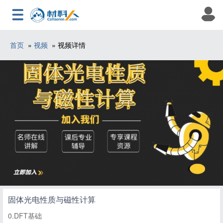
首页
»
视频
» 视频详情
固体光电性质与磁性计算
0.DFT基础