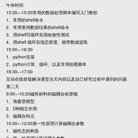
午休时间
13:30—15:00常用的数据处理脚本编写入门教程
1、常用的shell命令
2、常用查询数据结果的shell命令
3、用shell写循环实现收敛性测试
4、用shell 循环实现态密度、能带数据提取
15:00—16:30
1、python安装
2、python计算、循环、以及常用绘图脚本
16:30—17:00
互动在线答疑解决课堂当天内容以及自己研究过程中遇到的问题
第二天
9:00—10:20磁性材料的磁耦合哈密顿
1、海森堡模型
2、DM相互作用
3、磁耦合特点
10:30—12:00第一性原理计算磁耦合参数
1、磁性态的构造