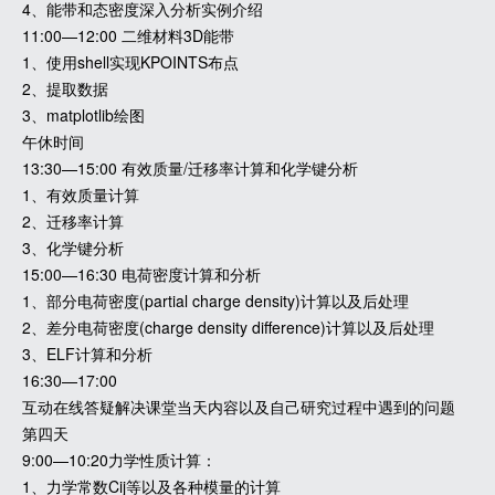
4、能带和态密度深入分析实例介绍
11:00—12:00 二维材料3D能带
1、使用shell实现KPOINTS布点
2、提取数据
3、matplotlib绘图
午休时间
13:30—15:00 有效质量/迁移率计算和化学键分析
1、有效质量计算
2、迁移率计算
3、化学键分析
15:00—16:30 电荷密度计算和分析
1、部分电荷密度(partial charge density)计算以及后处理
2、差分电荷密度(charge density difference)计算以及后处理
3、ELF计算和分析
16:30—17:00
互动在线答疑解决课堂当天内容以及自己研究过程中遇到的问题
第四天
9:00—10:20力学性质计算：
1、力学常数Cij等以及各种模量的计算