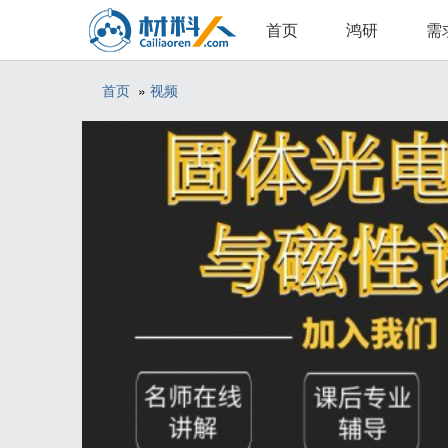
首页
鸿研
需
首页
»
视频