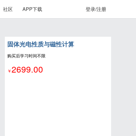
社区
APP下载
登录/注册
固体光电性质与磁性计算
购买后学习时间不限
2699.00
￥