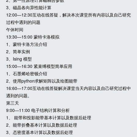
2、第一性原理计算磁耦合参数
3、磁晶各向异性能计算
12:00—12:30互动在线答疑，解决本次课堂所有内容以及自己研究
过程中遇到的问题
午休时间
13:30—15:00 蒙特卡洛模拟
1、蒙特卡洛方法介绍
2、简单实例
3、Ising 模型
15:00—16:30 紧束缚模型简单应用
1、石墨烯哈密顿介绍
2、使用python求解矩阵以及绘图能带
16:60—17:00互动在线答疑解决课堂当天内容以及自己研究过程中
遇到的问题。
第三天
9:00—11:00 电子结构计算和分析
1、 能带和投影能带基本计算以及数据后处理
2、能带折叠基本计算以及数据后处理
3、态密度基本计算以及数据后处理