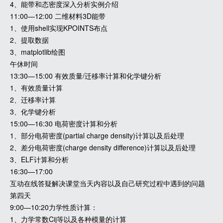
4、能带和态密度深入分析实例介绍
11:00—12:00 二维材料3D能带
1、使用shell实现KPOINTS布点
2、提取数据
3、matplotlib绘图
午休时间
13:30—15:00 有效质量/迁移率计算和化学键分析
1、有效质量计算
2、迁移率计算
3、化学键分析
15:00—16:30 电荷密度计算和分析
1、部分电荷密度(partial charge density)计算以及后处理
2、差分电荷密度(charge density difference)计算以及后处理
3、ELF计算和分析
16:30—17:00
互动在线答疑解决课堂当天内容以及自己研究过程中遇到的问题
第四天
9:00—10:20力学性质计算：
1、力学常数Cij等以及各种模量的计算