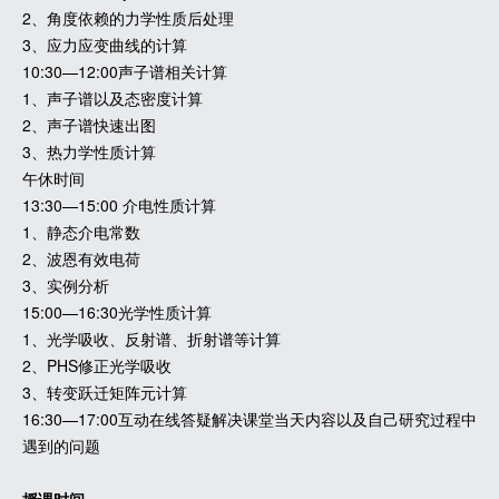
2、角度依赖的力学性质后处理
3、应力应变曲线的计算
10:30—12:00声子谱相关计算
1、声子谱以及态密度计算
2、声子谱快速出图
3、热力学性质计算
午休时间
13:30—15:00 介电性质计算
1、静态介电常数
2、波恩有效电荷
3、实例分析
15:00—16:30光学性质计算
1、光学吸收、反射谱、折射谱等计算
2、PHS修正光学吸收
3、转变跃迁矩阵元计算
16:30—17:00互动在线答疑解决课堂当天内容以及自己研究过程中
遇到的问题