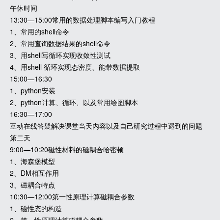
午休时间
13:30—15:00常用的数据处理脚本编写入门教程
1、常用的shell命令
2、常用查询数据结果的shell命令
3、用shell写循环实现收敛性测试
4、用shell 循环实现态密度、能带数据提取
15:00—16:30
1、python安装
2、python计算、循环、以及常用绘图脚本
16:30—17:00
互动在线答疑解决课堂当天内容以及自己研究过程中遇到的问题
第二天
9:00—10:20磁性材料的磁耦合哈密顿
1、海森堡模型
2、DM相互作用
3、磁耦合特点
10:30—12:00第一性原理计算磁耦合参数
1、磁性态的构造