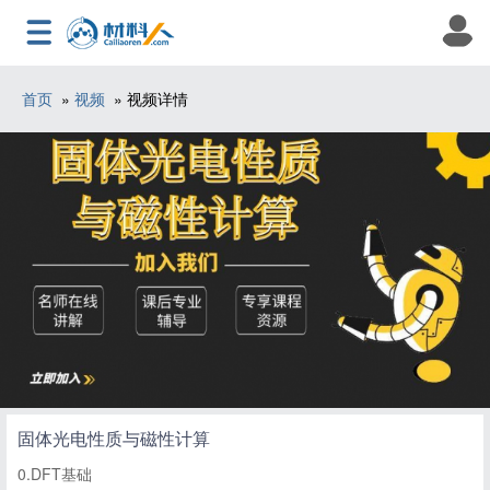
首页
»
视频
» 视频详情
固体光电性质与磁性计算
0.DFT基础