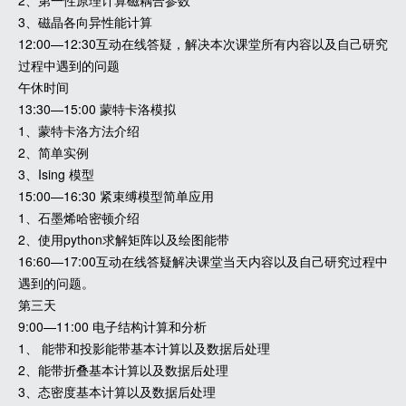
2、第一性原理计算磁耦合参数
3、磁晶各向异性能计算
12:00—12:30互动在线答疑，解决本次课堂所有内容以及自己研究
过程中遇到的问题
午休时间
13:30—15:00 蒙特卡洛模拟
1、蒙特卡洛方法介绍
2、简单实例
3、Ising 模型
15:00—16:30 紧束缚模型简单应用
1、石墨烯哈密顿介绍
2、使用python求解矩阵以及绘图能带
16:60—17:00互动在线答疑解决课堂当天内容以及自己研究过程中
遇到的问题。
第三天
9:00—11:00 电子结构计算和分析
1、 能带和投影能带基本计算以及数据后处理
2、能带折叠基本计算以及数据后处理
3、态密度基本计算以及数据后处理