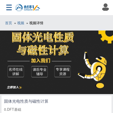
首页
»
视频
» 视频详情
固体光电性质与磁性计算
0.DFT基础