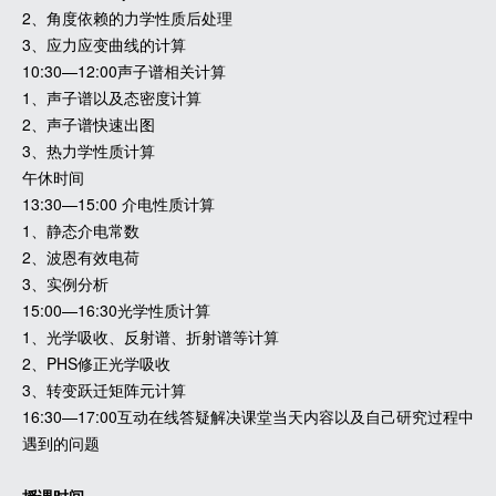
2、角度依赖的力学性质后处理
3、应力应变曲线的计算
10:30—12:00声子谱相关计算
1、声子谱以及态密度计算
2、声子谱快速出图
3、热力学性质计算
午休时间
13:30—15:00 介电性质计算
1、静态介电常数
2、波恩有效电荷
3、实例分析
15:00—16:30光学性质计算
1、光学吸收、反射谱、折射谱等计算
2、PHS修正光学吸收
3、转变跃迁矩阵元计算
16:30—17:00互动在线答疑解决课堂当天内容以及自己研究过程中
遇到的问题