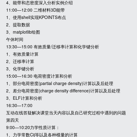
4、能带和态密度深入分析实例介绍
11:00—12:00 二维材料3D能带
1、使用shell实现KPOINTS布点
2、提取数据
3、matplotlib绘图
午休时间
13:30—15:00 有效质量/迁移率计算和化学键分析
1、有效质量计算
2、迁移率计算
3、化学键分析
15:00—16:30 电荷密度计算和分析
1、部分电荷密度(partial charge density)计算以及后处理
2、差分电荷密度(charge density difference)计算以及后处理
3、ELF计算和分析
16:30—17:00
互动在线答疑解决课堂当天内容以及自己研究过程中遇到的问题
第四天
9:00—10:20力学性质计算：
1、力学常数Cij等以及各种模量的计算