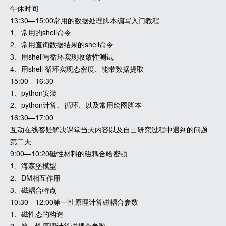
午休时间
13:30—15:00常用的数据处理脚本编写入门教程
1、常用的shell命令
2、常用查询数据结果的shell命令
3、用shell写循环实现收敛性测试
4、用shell 循环实现态密度、能带数据提取
15:00—16:30
1、python安装
2、python计算、循环、以及常用绘图脚本
16:30—17:00
互动在线答疑解决课堂当天内容以及自己研究过程中遇到的问题
第二天
9:00—10:20磁性材料的磁耦合哈密顿
1、海森堡模型
2、DM相互作用
3、磁耦合特点
10:30—12:00第一性原理计算磁耦合参数
1、磁性态的构造