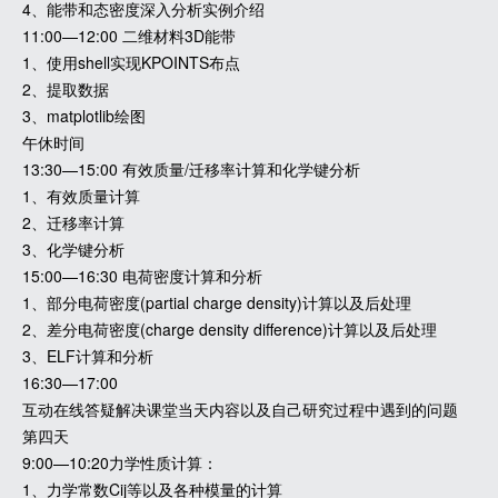
4、能带和态密度深入分析实例介绍
11:00—12:00 二维材料3D能带
1、使用shell实现KPOINTS布点
2、提取数据
3、matplotlib绘图
午休时间
13:30—15:00 有效质量/迁移率计算和化学键分析
1、有效质量计算
2、迁移率计算
3、化学键分析
15:00—16:30 电荷密度计算和分析
1、部分电荷密度(partial charge density)计算以及后处理
2、差分电荷密度(charge density difference)计算以及后处理
3、ELF计算和分析
16:30—17:00
互动在线答疑解决课堂当天内容以及自己研究过程中遇到的问题
第四天
9:00—10:20力学性质计算：
1、力学常数Cij等以及各种模量的计算