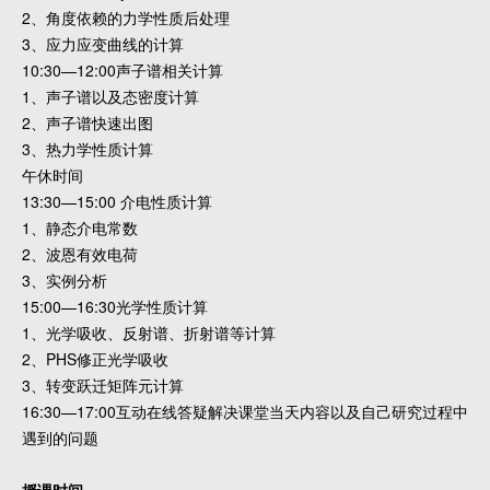
2、角度依赖的力学性质后处理
3、应力应变曲线的计算
10:30—12:00声子谱相关计算
1、声子谱以及态密度计算
2、声子谱快速出图
3、热力学性质计算
午休时间
13:30—15:00 介电性质计算
1、静态介电常数
2、波恩有效电荷
3、实例分析
15:00—16:30光学性质计算
1、光学吸收、反射谱、折射谱等计算
2、PHS修正光学吸收
3、转变跃迁矩阵元计算
16:30—17:00互动在线答疑解决课堂当天内容以及自己研究过程中
遇到的问题