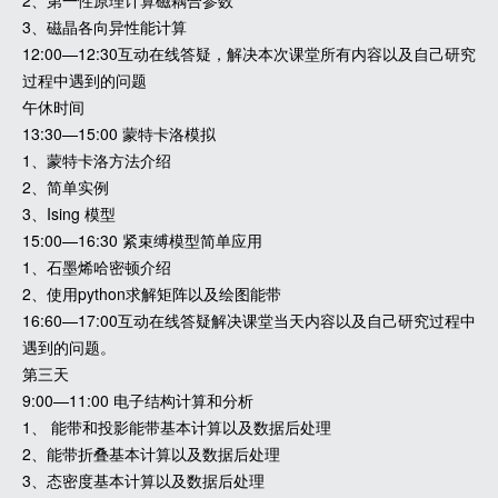
2、第一性原理计算磁耦合参数
3、磁晶各向异性能计算
12:00—12:30互动在线答疑，解决本次课堂所有内容以及自己研究
过程中遇到的问题
午休时间
13:30—15:00 蒙特卡洛模拟
1、蒙特卡洛方法介绍
2、简单实例
3、Ising 模型
15:00—16:30 紧束缚模型简单应用
1、石墨烯哈密顿介绍
2、使用python求解矩阵以及绘图能带
16:60—17:00互动在线答疑解决课堂当天内容以及自己研究过程中
遇到的问题。
第三天
9:00—11:00 电子结构计算和分析
1、 能带和投影能带基本计算以及数据后处理
2、能带折叠基本计算以及数据后处理
3、态密度基本计算以及数据后处理