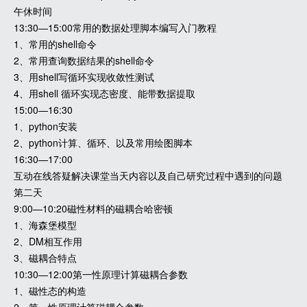
午休时间
13:30—15:00常用的数据处理脚本编写入门教程
1、常用的shell命令
2、常用查询数据结果的shell命令
3、用shell写循环实现收敛性测试
4、用shell 循环实现态密度、能带数据提取
15:00—16:30
1、python安装
2、python计算、循环、以及常用绘图脚本
16:30—17:00
互动在线答疑解决课堂当天内容以及自己研究过程中遇到的问题
第二天
9:00—10:20磁性材料的磁耦合哈密顿
1、海森堡模型
2、DM相互作用
3、磁耦合特点
10:30—12:00第一性原理计算磁耦合参数
1、磁性态的构造