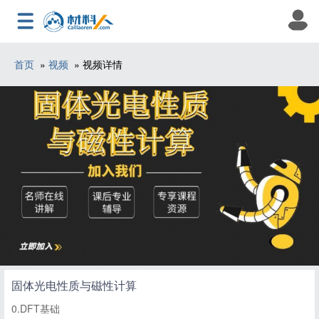
首页
»
视频
» 视频详情
固体光电性质与磁性计算
0.DFT基础